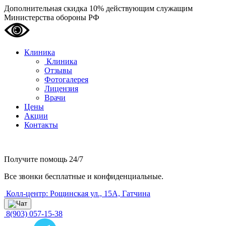
Дополнительная скидка 10% действующим служащим
Министерства обороны РФ
Клиника
Клиника
Отзывы
Фотогалерея
Лицензия
Врачи
Цены
Акции
Контакты
Получите помощь
24/7
Все звонки бесплатные и конфиденциальные.
Колл-центр: Рощинская ул., 15А, Гатчина
8(903) 057-15-38