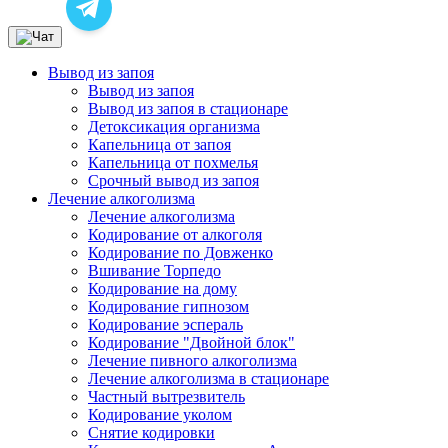
Вывод из запоя
Вывод из запоя
Вывод из запоя в стационаре
Детоксикация организма
Капельница от запоя
Капельница от похмелья
Срочный вывод из запоя
Лечение алкоголизма
Лечение алкоголизма
Кодирование от алкоголя
Кодирование по Довженко
Вшивание Торпедо
Кодирование на дому
Кодирование гипнозом
Кодирование эспераль
Кодирование "Двойной блок"
Лечение пивного алкоголизма
Лечение алкоголизма в стационаре
Частный вытрезвитель
Кодирование уколом
Снятие кодировки