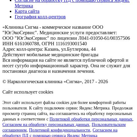
Согласие на обработку ПД с помощью сервиса Яндекс
Метрика
Карта сайта
География колл-центров
«
Клиника Сигма - коммерческое название ООО
"ЮгЭкоСервис". Медицинские услуги предоставляет:
ООО "ЮгЭкоСервис" по лицензии Л041-01050-61/00357506
ИНН 6161060788, ОГРН 1116193001540
Адрес колл-центра: Казань, ул.Бутлерова, 44
Действуют мобильные медицинские бригады
Вся информация на сайте не является публичной офертой и
несет сугубо информационный характер. Она не служит для
постановки диагноза и назначения лечения.
© Наркологическая клиника «Сигма», 2017 - 2026
Сайт использует cookies
Этот сайт использует файлы cookies для более комфортной работы
пользователя. К сайту подключен сервис Яндекс.Метрика. Продолжая
просмотр страниц сайта, вы соглашаетесь на обработку персональных
данных в соответствии с
Политикой обработки персональных данных
,
Согласием на обработку персональных данных
,
Пользовательским
соглашением
,
Политикой конфиденциальности
,
Согласием на
обработку ПД с помощью сервиса Яндекс Метрика