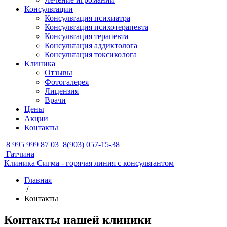
Консультации
Консультация психиатра
Консультация психотерапевта
Консультация терапевта
Консультация аддиктолога
Консультация токсиколога
Клиника
Отзывы
Фотогалерея
Лицензия
Врачи
Цены
Акции
Контакты
8 995 999 87 03
8(903) 057-15-38
Гатчина
Клиника Сигма - горячая линия с консультантом
Главная
/
Контакты
Контакты нашей клиники