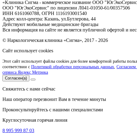
«
Клиника Сигма - коммерческое название ООО "ЮгЭкоСервис"
ООО "ЮгЭкоСервис" по лицензии Л041-01050-61/00357506
ИНН 6161060788, ОГРН 1116193001540
Адрес колл-центра: Казань, ул.Бутлерова, 44
Действуют мобильные медицинские бригады
Вся информация на сайте не является публичной офертой и нес
© Наркологическая клиника «Сигма», 2017 - 2026
Сайт использует cookies
Этот сайт использует файлы cookies для более комфортной работы поль
соответствии с
Политикой обработки персональных данных
,
Согласием
сервиса Яндекс Метрика
Согласен(а)
Свяжитесь с нами сейчас
Наш оператор перезвонит Вам в течение минуты
Проконсультируйтесь с нашими специалистами
Круглосуточная горячая линия
8 995 999 87 03