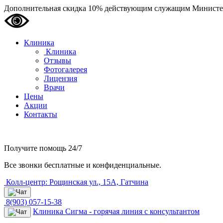
Дополнительная скидка 10% действующим служащим Министе
Клиника
Клиника
Отзывы
Фотогалерея
Лицензия
Врачи
Цены
Акции
Контакты
Получите помощь
24/7
Все звонки бесплатные и конфиденциальные.
Колл-центр: Рощинская ул., 15А, Гатчина
8(903) 057-15-38
Клиника Сигма - горячая линия с консультантом